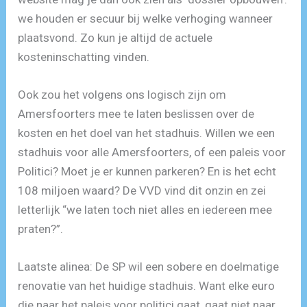
we houden er secuur bij welke verhoging wanneer
plaatsvond. Zo kun je altijd de actuele
kosteninschatting vinden.
Ook zou het volgens ons logisch zijn om
Amersfoorters mee te laten beslissen over de
kosten en het doel van het stadhuis. Willen we een
stadhuis voor alle Amersfoorters, of een paleis voor
Politici? Moet je er kunnen parkeren? En is het echt
108 miljoen waard? De VVD vind dit onzin en zei
letterlijk “we laten toch niet alles en iedereen mee
praten?”.
Laatste alinea: De SP wil een sobere en doelmatige
renovatie van het huidige stadhuis. Want elke euro
die naar het paleis voor politici gaat, gaat niet naar