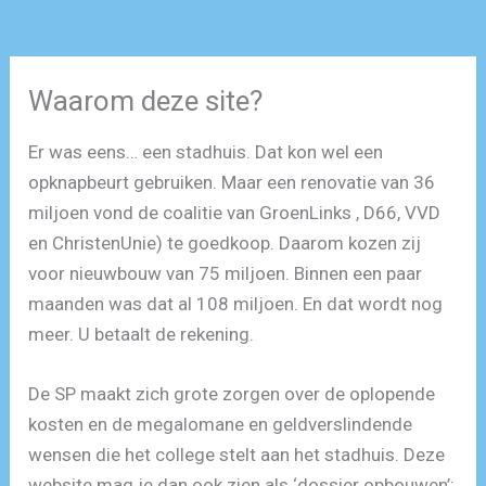
Waarom deze site?
Er was eens… een stadhuis. Dat kon wel een
opknapbeurt gebruiken. Maar een renovatie van 36
miljoen vond de coalitie van GroenLinks , D66, VVD
en ChristenUnie) te goedkoop. Daarom kozen zij
voor nieuwbouw van 75 miljoen. Binnen een paar
maanden was dat al 108 miljoen. En dat wordt nog
meer. U betaalt de rekening.
De SP maakt zich grote zorgen over de oplopende
kosten en de megalomane en geldverslindende
wensen die het college stelt aan het stadhuis. Deze
website mag je dan ook zien als ‘dossier opbouwen’: