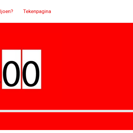
ljoen?
Tekenpagina