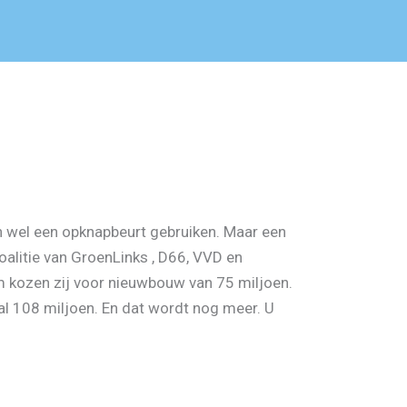
n wel een opknapbeurt gebruiken. Maar een
oalitie van GroenLinks , D66, VVD en
 kozen zij voor nieuwbouw van 75 miljoen.
l 108 miljoen. En dat wordt nog meer. U