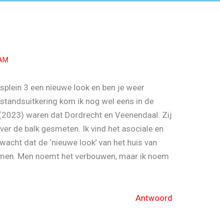
 AM
splein 3 een nieuwe look en ben je weer
jstandsuitkering kom ik nog wel eens in de
 (2023) waren dat Dordrecht en Veenendaal. Zij
ver de balk gesmeten. Ik vind het asociale en
rwacht dat de ‘nieuwe look’ van het huis van
omen. Men noemt het verbouwen, maar ik noem
Antwoord