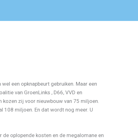
n wel een opknapbeurt gebruiken. Maar een
oalitie van GroenLinks , D66, VVD en
 kozen zij voor nieuwbouw van 75 miljoen.
l 108 miljoen. En dat wordt nog meer. U
er de oplopende kosten en de megalomane en