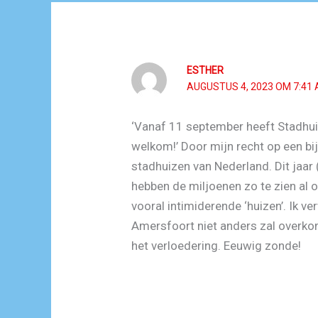
ESTHER
AUGUSTUS 4, 2023 OM 7:41
‘Vanaf 11 september heeft Stadhui
welkom!’ Door mijn recht op een bi
stadhuizen van Nederland. Dit jaar
hebben de miljoenen zo te zien al o
vooral intimiderende ‘huizen’. Ik ve
Amersfoort niet anders zal overk
het verloedering. Eeuwig zonde!