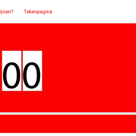
ljoen?
Tekenpagina