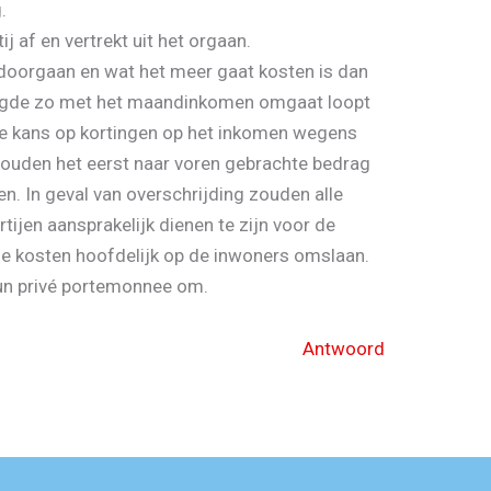
.
ij af en vertrekt uit het orgaan.
doorgaan en wat het meer gaat kosten is dan
tigde zo met het maandinkomen omgaat loopt
te kans op kortingen op het inkomen wegens
ouden het eerst naar voren gebrachte bedrag
n. In geval van overschrijding zouden alle
tijen aansprakelijk dienen te zijn voor de
de kosten hoofdelijk op de inwoners omslaan.
un privé portemonnee om.
Antwoord