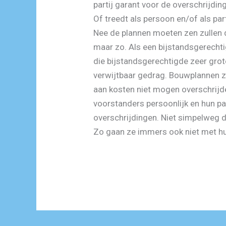
partij garant voor de overschrijding
Of treedt als persoon en/of als part
Nee de plannen moeten zen zullen 
maar zo. Als een bijstandsgerech
die bijstandsgerechtigde zeer gro
verwijtbaar gedrag. Bouwplannen z
aan kosten niet mogen overschrijde
voorstanders persoonlijk en hun par
overschrijdingen. Niet simpelweg 
Zo gaan ze immers ook niet met h