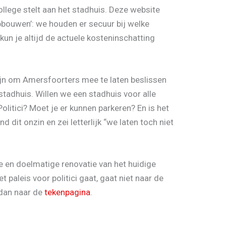
llege stelt aan het stadhuis. Deze website
pbouwen’: we houden er secuur bij welke
un je altijd de actuele kosteninschatting
ijn om Amersfoorters mee te laten beslissen
stadhuis. Willen we een stadhuis voor alle
olitici? Moet je er kunnen parkeren? En is het
 dit onzin en zei letterlijk “we laten toch niet
re en doelmatige renovatie van het huidige
t paleis voor politici gaat, gaat niet naar de
 dan naar de
tekenpagina
.