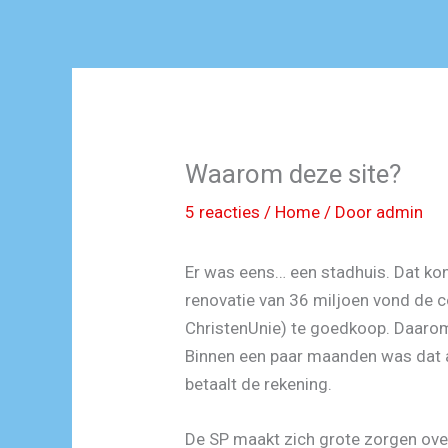
Waarom deze site?
5 reacties
/
Home
/ Door
admin
Er was eens… een stadhuis. Dat ko
renovatie van 36 miljoen vond de c
ChristenUnie) te goedkoop. Daarom
Binnen een paar maanden was dat a
betaalt de rekening.
De SP maakt zich grote zorgen ov