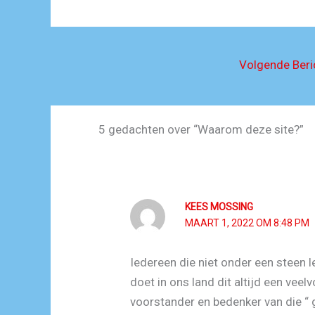
Volgende Ber
5 gedachten over “Waarom deze site?”
KEES MOSSING
MAART 1, 2022 OM 8:48 PM
Iedereen die niet onder een steen 
doet in ons land dit altijd een veel
voorstander en bedenker van die “ g